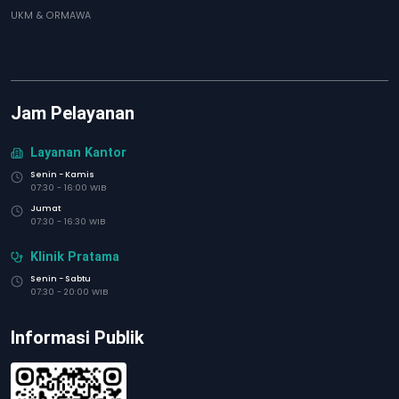
UKM & ORMAWA
Jam Pelayanan
Layanan Kantor
Senin - Kamis
07:30 - 16:00 WIB
Jumat
07:30 - 16:30 WIB
Klinik Pratama
Senin - Sabtu
07:30 - 20:00 WIB
Informasi Publik