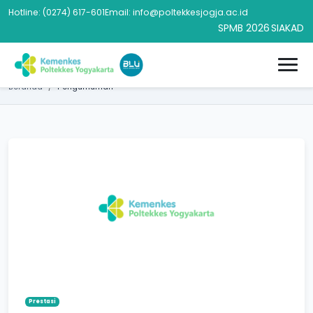
Hotline: (0274) 617-601
Email: info@poltekkesjogja.ac.id
SPMB 2026
SIAKAD
Beranda
Pengumuman
Prestasi