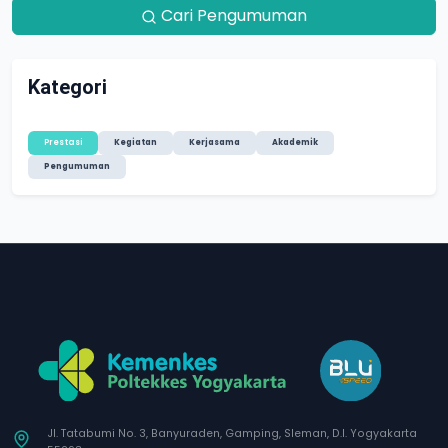
Cari Pengumuman
Kategori
Prestasi
Kegiatan
Kerjasama
Akademik
Pengumuman
Jl. Tatabumi No. 3, Banyuraden, Gamping, Sleman, D.I. Yogyakarta