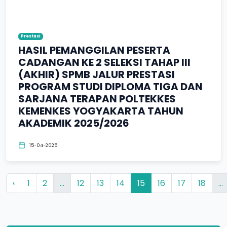
Prestasi
HASIL PEMANGGILAN PESERTA
CADANGAN KE 2 SELEKSI TAHAP III
(AKHIR) SPMB JALUR PRESTASI
PROGRAM STUDI DIPLOMA TIGA DAN
SARJANA TERAPAN POLTEKKES
KEMENKES YOGYAKARTA TAHUN
AKADEMIK 2025/2026
15-04-2025
‹
1
2
...
12
13
14
15
16
17
18
...