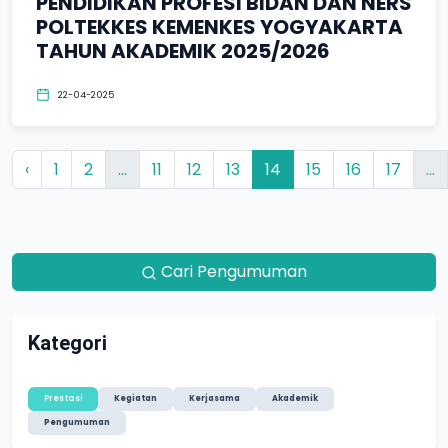
PENDIDIKAN PROFESI BIDAN DAN NERS
POLTEKKES KEMENKES YOGYAKARTA
TAHUN AKADEMIK 2025/2026
22-04-2025
‹
1
2
...
11
12
13
14
15
16
17
...
Cari Pengumuman
Kategori
Prestasi
Kegiatan
Kerjasama
Akademik
Pengumuman