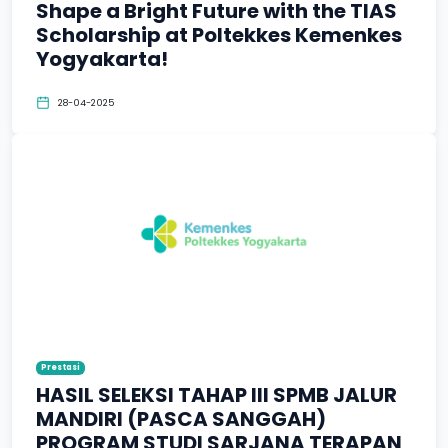
Shape a Bright Future with the TIAS
Scholarship at Poltekkes Kemenkes
Yogyakarta!
28-04-2025
Prestasi
HASIL SELEKSI TAHAP III SPMB JALUR
MANDIRI (PASCA SANGGAH)
PROGRAM STUDI SARJANA TERAPAN