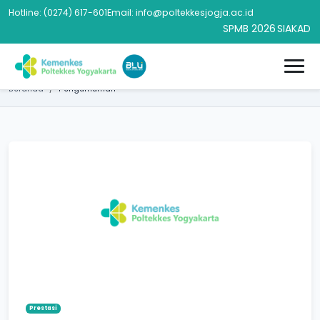
Hotline: (0274) 617-601
Email: info@poltekkesjogja.ac.id
SPMB 2026
SIAKAD
Beranda
Pengumuman
Prestasi