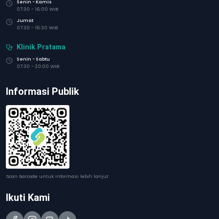
Senin - Kamis
07:30 - 16:00 WIB
Jumat
07:30 - 16:30 WIB
Klinik Pratama
Senin - Sabtu
07:30 - 20:00 WIB
Informasi Publik
Scan barcode untuk informasi lebih lanjut
Ikuti Kami