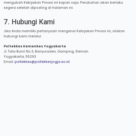
mengubah Kebijakan Privasi ini kapan saja. Perubahan akan berlaku
segera setelah diposting di halaman ini.
7. Hubungi Kami
Jika Anda memiliki pertanyaan mengenai Kebijakan Privasi ini, silakan
hubungi kami melalui:
Poltekkes Kemenkes Yogyakarta
Jl. Tata Bumi No.3, Banyuraden, Gamping, Sleman
Yogyakarta, 55293
Email:
poltekkes@poltekkesjogja.ac.id