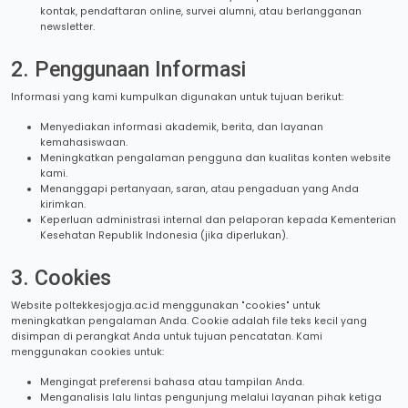
kontak, pendaftaran online, survei alumni, atau berlangganan
newsletter.
2. Penggunaan Informasi
Informasi yang kami kumpulkan digunakan untuk tujuan berikut:
Menyediakan informasi akademik, berita, dan layanan
kemahasiswaan.
Meningkatkan pengalaman pengguna dan kualitas konten website
kami.
Menanggapi pertanyaan, saran, atau pengaduan yang Anda
kirimkan.
Keperluan administrasi internal dan pelaporan kepada Kementerian
Kesehatan Republik Indonesia (jika diperlukan).
3. Cookies
Website poltekkesjogja.ac.id menggunakan "cookies" untuk
meningkatkan pengalaman Anda. Cookie adalah file teks kecil yang
disimpan di perangkat Anda untuk tujuan pencatatan. Kami
menggunakan cookies untuk:
Mengingat preferensi bahasa atau tampilan Anda.
Menganalisis lalu lintas pengunjung melalui layanan pihak ketiga