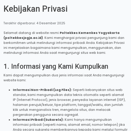
Kebijakan Privasi
Terakhir diperbarui: 4 Desember 2025
Selamat datang di website resmi
Poltekkes Kemenkes Yogyakarta
(poltekkesjogja.ac.id)
. Kami menghargai privasi pengunjung kami dan
berkomitmen untuk melindungi informasi pribadi Anda. Kebijakan Privasi
ini menjelaskan bagaimana kami mengumpulkan, menggunakan, dan
melindungi informasi Anda saat mengunjungi situs web kami.
1. Informasi yang Kami Kumpulkan
Kami dapat mengumpulkan dua jenis informasi saat Anda mengunjungi
website kami:
Informasi Non-Pribadi (Log Files):
Seperti kebanyakan situs web
standar, kami mengumpulkan data teknis otomatis seperti alamat
IP (Internet Protocol), jenis browser, penyedia layanan internet (ISP),
halaman perujuk/keluar, tipe platform, tanggal/waktu, dan jumlah
klik untuk menganalisis tren, mengelola situs, dan melacak
pergerakan pengguna secara agregat.
Informasi Pribadi (Sukarela):
Kami hanya mengumpulkan
informasi pribadi (seperti nama, alamat email, nomor telepon) jika
Anda secara sukarela memberikannya kepada kami melalui formulir