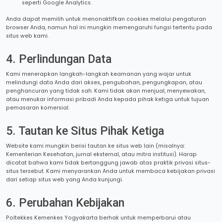
seperti Google Analytics.
Anda dapat memilih untuk menonaktifkan cookies melalui pengaturan
browser Anda, namun hal ini mungkin memengaruhi fungsi tertentu pada
situs web kami.
4. Perlindungan Data
Kami menerapkan langkah-langkah keamanan yang wajar untuk
melindungi data Anda dari akses, pengubahan, pengungkapan, atau
penghancuran yang tidak sah. Kami tidak akan menjual, menyewakan,
atau menukar informasi pribadi Anda kepada pihak ketiga untuk tujuan
pemasaran komersial.
5. Tautan ke Situs Pihak Ketiga
Website kami mungkin berisi tautan ke situs web lain (misalnya:
Kementerian Kesehatan, jurnal eksternal, atau mitra institusi). Harap
dicatat bahwa kami tidak bertanggung jawab atas praktik privasi situs-
situs tersebut. Kami menyarankan Anda untuk membaca kebijakan privasi
dari setiap situs web yang Anda kunjungi.
6. Perubahan Kebijakan
Poltekkes Kemenkes Yogyakarta berhak untuk memperbarui atau