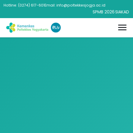
Hotline: (0274) 617-601
Email: info@poltekkesjogja.ac.id
SPMB 2026
SIAKAD