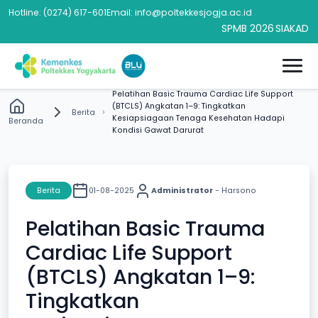
Hotline: (0274) 617-601
Email: info@poltekkesjogja.ac.id
SPMB 2026
SIAKAD
Pelatihan Basic Trauma Cardiac Life Support
(BTCLS) Angkatan 1–9: Tingkatkan
Berita
Kesiapsiagaan Tenaga Kesehatan Hadapi
Beranda
Kondisi Gawat Darurat
Berita
01-08-2025
Administrator
- Harsono
Pelatihan Basic Trauma
Cardiac Life Support
(BTCLS) Angkatan 1–9:
Tingkatkan