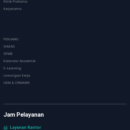
Klinik Pratama
Kerjasama
PENJAMU
SIAKAD
SPMB
Kalendar Akademik
E-Learning
Lowongan Kerja
UKM & ORMAWA
Jam Pelayanan
Layanan Kantor