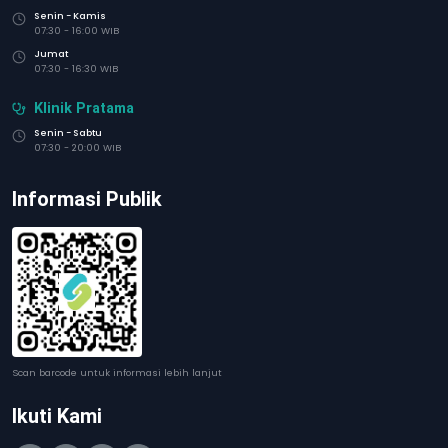
Senin - Kamis
07:30 - 16:00 WIB
Jumat
07:30 - 16:30 WIB
Klinik Pratama
Senin - Sabtu
07:30 - 20:00 WIB
Informasi Publik
Scan barcode untuk informasi lebih lanjut
Ikuti Kami