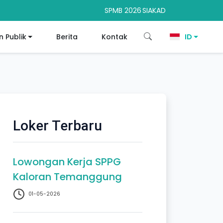
SPMB 2026
SIAKAD
 Publik
Berita
Kontak
ID
Loker Terbaru
Lowongan Kerja SPPG
Kaloran Temanggung
01-05-2026