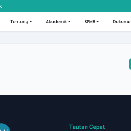
id
Tentang
Akademik
SPMB
Dokumen
Tautan Cepat