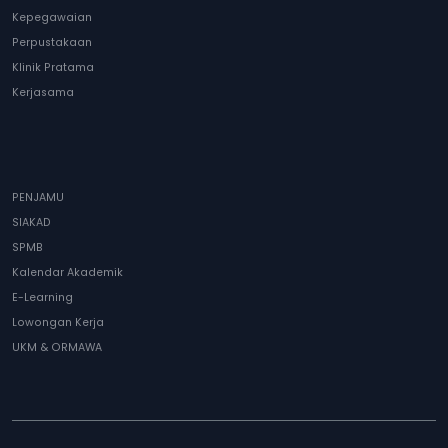
Kepegawaian
Perpustakaan
Klinik Pratama
Kerjasama
PENJAMU
SIAKAD
SPMB
Kalendar Akademik
E-Learning
Lowongan Kerja
UKM & ORMAWA