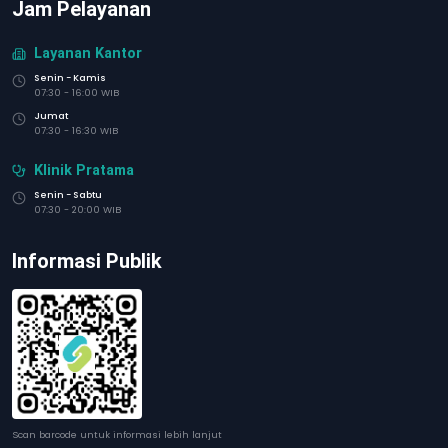
Jam Pelayanan
Layanan Kantor
Senin - Kamis
07:30 - 16:00 WIB
Jumat
07:30 - 16:30 WIB
Klinik Pratama
Senin - Sabtu
07:30 - 20:00 WIB
Informasi Publik
Scan barcode untuk informasi lebih lanjut