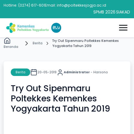
Hotline: (0274) 617-601
Email: info@poltekkesjogja.ac.id
SPMB 2026
SIAKAD
Try Out Sipenmaru Poltekkes Kemenkes
Berita
Yogyakarta Tahun 2019
Beranda
Berita
20-05-2019
Administrator
- Harsono
Try Out Sipenmaru
Poltekkes Kemenkes
Yogyakarta Tahun 2019