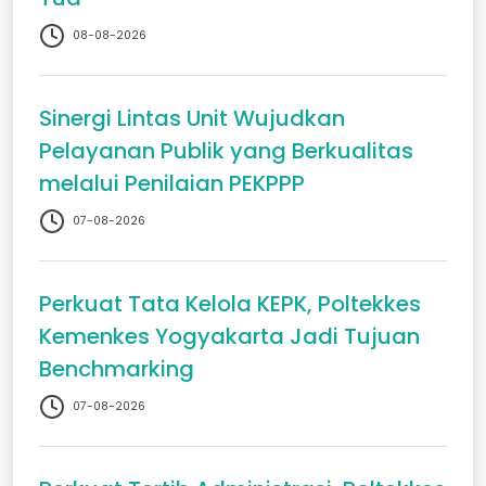
08-08-2026
Sinergi Lintas Unit Wujudkan
Pelayanan Publik yang Berkualitas
melalui Penilaian PEKPPP
07-08-2026
Perkuat Tata Kelola KEPK, Poltekkes
Kemenkes Yogyakarta Jadi Tujuan
Benchmarking
07-08-2026