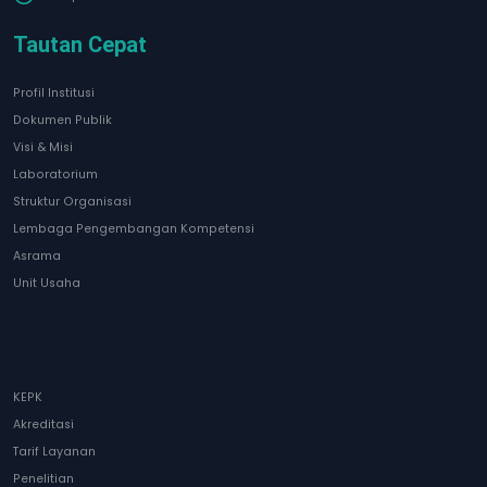
Tautan Cepat
Profil Institusi
Dokumen Publik
Visi & Misi
Laboratorium
Struktur Organisasi
Lembaga Pengembangan Kompetensi
Asrama
Unit Usaha
KEPK
Akreditasi
Tarif Layanan
Penelitian