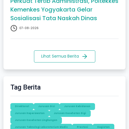
Perkuat Tertib Administrasi, Poltekkes
Kemenkes Yogyakarta Gelar
Sosialisasi Tata Naskah Dinas
07-08-2026
Lihat Semua Berita
Tag Berita
Direktorat
Jurusan Gizi
Jurusan Kebidanan
Jurusan Keperawatan
Jurusan Kesehatan Gigi
Jurusan Kesehatan Lingkungan
Jurusan Teknologi Laboratorium Medis
Prestasi
Kegiatan