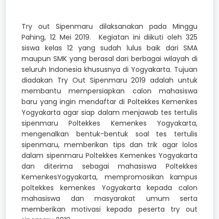
Try out Sipenmaru dilaksanakan pada Minggu
Pahing, 12 Mei 2019. Kegiatan ini diikuti oleh 325
siswa kelas 12 yang sudah lulus baik dari SMA
maupun SMK yang berasal dari berbagai wilayah di
seluruh Indonesia khususnya di Yogyakarta. Tujuan
diadakan Try Out Sipenmaru 2019 adalah untuk
membantu mempersiapkan calon mahasiswa
baru yang ingin mendaftar di Poltekkes Kemenkes
Yogyakarta agar siap dalam menjawab tes tertulis
sipenmaru Poltekkes Kemenkes Yogyakarta,
mengenalkan bentuk-bentuk soal tes tertulis
sipenmaru, memberikan tips dan trik agar lolos
dalam sipenmaru Poltekkes Kemenkes Yogyakarta
dan diterima sebagai mahasiswa Poltekkes
KemenkesYogyakarta, mempromosikan kampus
poltekkes kemenkes Yogyakarta kepada calon
mahasiswa dan masyarakat umum serta
memberikan motivasi kepada peserta try out