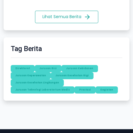
Lihat Semua Berita
Tag Berita
Direktorat
Jurusan Gizi
Jurusan Kebidanan
Jurusan Keperawatan
Jurusan Kesehatan Gigi
Jurusan Kesehatan Lingkungan
Jurusan Teknologi Laboratorium Medis
Prestasi
Kegiatan