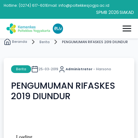
Hotline: (0274) 617-601
Email: info@poltekkesjogja.ac.id
SPMB 2026
SIAKAD
Beranda
Berita
PENGUMUMAN RIFASKES 2019 DIUNDUR
Berita
25-03-2019
Administrator
- Harsono
PENGUMUMAN RIFASKES
2019 DIUNDUR