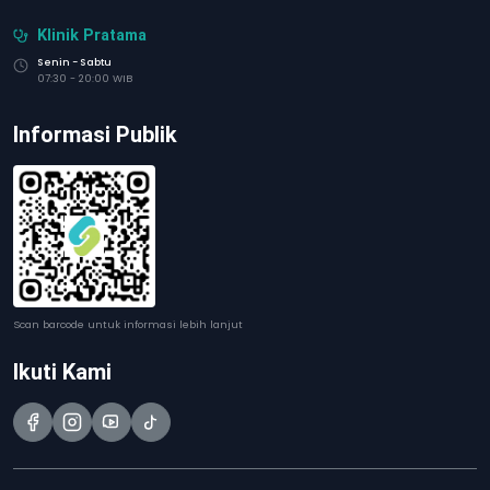
Klinik Pratama
Senin - Sabtu
07:30 - 20:00 WIB
Informasi Publik
Scan barcode untuk informasi lebih lanjut
Ikuti Kami