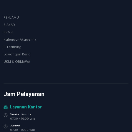
PENJAMU
SIAKAD
SPMB
Kalendar Akademik
E-Learning
Lowongan Kerja
UKM & ORMAWA
Jam Pelayanan
Layanan Kantor
Senin - Kamis
07:30 - 16:00 WIB
Jumat
07:30 - 16:30 WIB