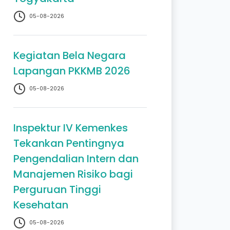
05-08-2026
Kegiatan Bela Negara
Lapangan PKKMB 2026
05-08-2026
Inspektur IV Kemenkes
Tekankan Pentingnya
Pengendalian Intern dan
Manajemen Risiko bagi
Perguruan Tinggi
Kesehatan
05-08-2026