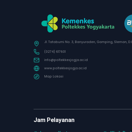
Jl. Tatabumi No. 3, Banyuraden, Gamping, Sleman, D.
(0274) 617601
info@poltekkesjogja.ac.id
www.poltekkesjogja.ac.id
Map Lokasi
Jam Pelayanan