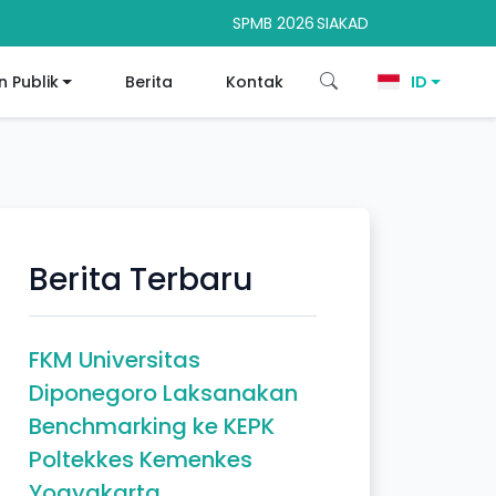
SPMB 2026
SIAKAD
 Publik
Berita
Kontak
ID
Berita Terbaru
FKM Universitas
Diponegoro Laksanakan
Benchmarking ke KEPK
Poltekkes Kemenkes
Yogyakarta