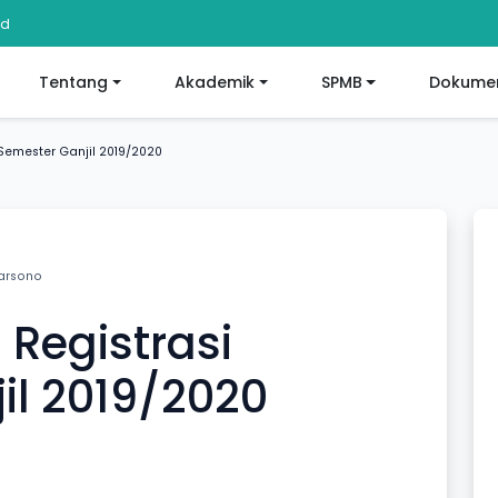
id
Tentang
Akademik
SPMB
Dokumen
emester Ganjil 2019/2020
arsono
egistrasi
il 2019/2020