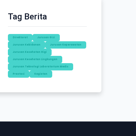
Tag Berita
Direktorat
Jurusan Gizi
Jurusan Kebidanan
Jurusan Keperawatan
Jurusan Kesehatan Gigi
Jurusan Kesehatan Lingkungan
Jurusan Teknologi Laboratorium Medis
Prestasi
Kegiatan