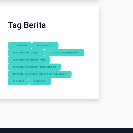
Tag Berita
Direktorat
Jurusan Gizi
Jurusan Kebidanan
Jurusan Keperawatan
Jurusan Kesehatan Gigi
Jurusan Kesehatan Lingkungan
Jurusan Teknologi Laboratorium Medis
Prestasi
Kegiatan