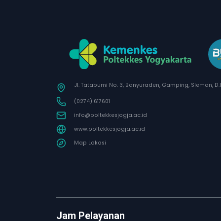
Jl. Tatabumi No. 3, Banyuraden, Gamping, Sleman, D.
(0274) 617601
info@poltekkesjogja.ac.id
www.poltekkesjogja.ac.id
Map Lokasi
Jam Pelayanan