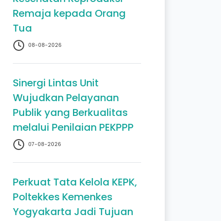
Remaja kepada Orang
Tua
08-08-2026
Sinergi Lintas Unit
Wujudkan Pelayanan
Publik yang Berkualitas
melalui Penilaian PEKPPP
07-08-2026
Perkuat Tata Kelola KEPK,
Poltekkes Kemenkes
Yogyakarta Jadi Tujuan