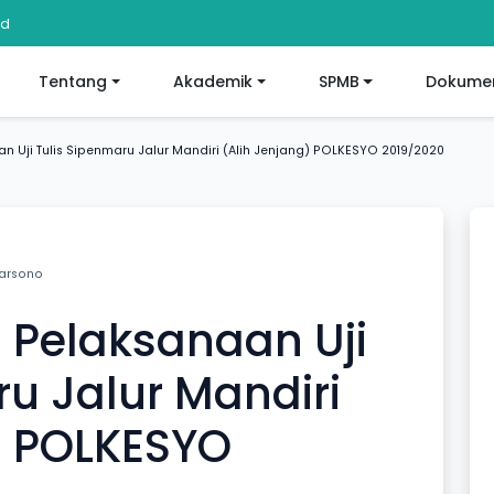
id
Tentang
Akademik
SPMB
Dokumen
Uji Tulis Sipenmaru Jalur Mandiri (Alih Jenjang) POLKESYO 2019/2020
arsono
elaksanaan Uji
ru Jalur Mandiri
) POLKESYO