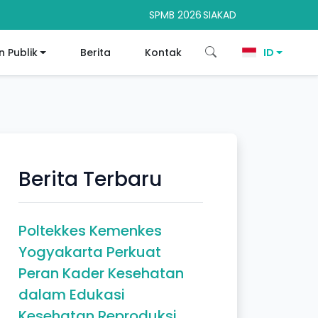
SPMB 2026
SIAKAD
 Publik
Berita
Kontak
ID
Berita Terbaru
Poltekkes Kemenkes
Yogyakarta Perkuat
Peran Kader Kesehatan
dalam Edukasi
Kesehatan Reproduksi