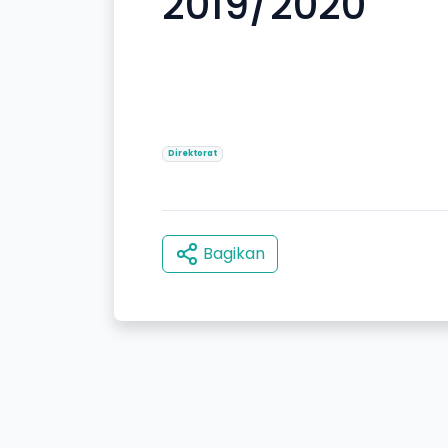
2019/2020
Direktorat
Bagikan