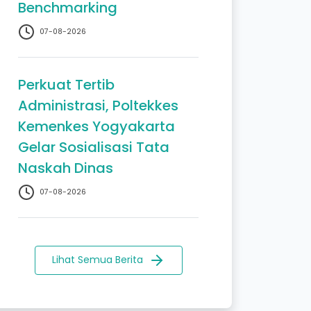
Benchmarking
07-08-2026
Perkuat Tertib
Administrasi, Poltekkes
Kemenkes Yogyakarta
Gelar Sosialisasi Tata
Naskah Dinas
07-08-2026
Lihat Semua Berita