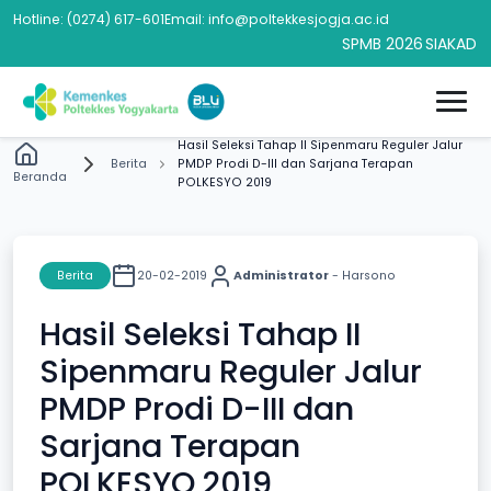
Hotline: (0274) 617-601
Email: info@poltekkesjogja.ac.id
SPMB 2026
SIAKAD
Hasil Seleksi Tahap II Sipenmaru Reguler Jalur
Berita
PMDP Prodi D-III dan Sarjana Terapan
Beranda
POLKESYO 2019
Berita
20-02-2019
Administrator
- Harsono
Hasil Seleksi Tahap II
Sipenmaru Reguler Jalur
PMDP Prodi D-III dan
Sarjana Terapan
POLKESYO 2019