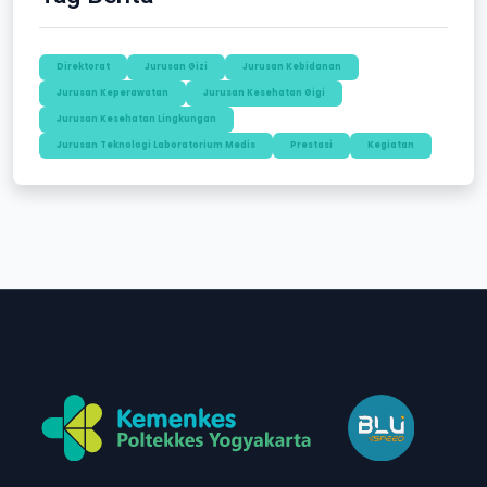
Direktorat
Jurusan Gizi
Jurusan Kebidanan
Jurusan Keperawatan
Jurusan Kesehatan Gigi
Jurusan Kesehatan Lingkungan
Jurusan Teknologi Laboratorium Medis
Prestasi
Kegiatan