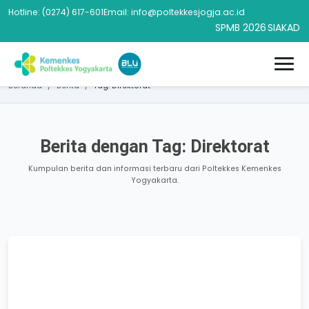
Hotline: (0274) 617-601
Email: info@poltekkesjogja.ac.id
SPMB 2026
SIAKAD
Beranda
Berita
Tag: Direktorat
Berita dengan Tag: Direktorat
Kumpulan berita dan informasi terbaru dari Poltekkes Kemenkes
Yogyakarta.