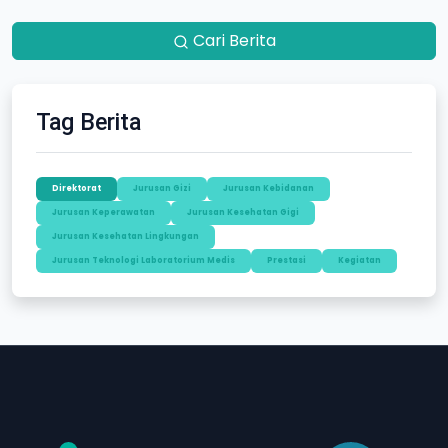
Cari Berita
Tag Berita
Direktorat
Jurusan Gizi
Jurusan Kebidanan
Jurusan Keperawatan
Jurusan Kesehatan Gigi
Jurusan Kesehatan Lingkungan
Jurusan Teknologi Laboratorium Medis
Prestasi
Kegiatan