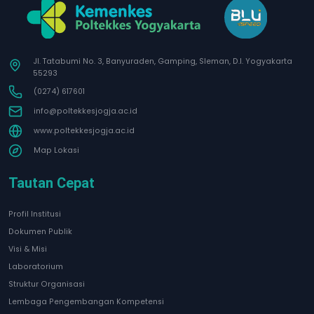
Jl. Tatabumi No. 3, Banyuraden, Gamping, Sleman, D.I. Yogyakarta
55293
(0274) 617601
info@poltekkesjogja.ac.id
www.poltekkesjogja.ac.id
Map Lokasi
Tautan Cepat
Profil Institusi
Dokumen Publik
Visi & Misi
Laboratorium
Struktur Organisasi
Lembaga Pengembangan Kompetensi