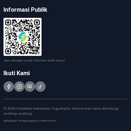
Informasi Publik
Scan barcode untuk informasi lebih lanjut
Ikuti Kami
© 2026 Poltekkes Kemenkes Yogyakarta. Seluruh hak cipta dilindungi
undang-undang.
Kebijakan Privasi
Syarat & Ketentuan