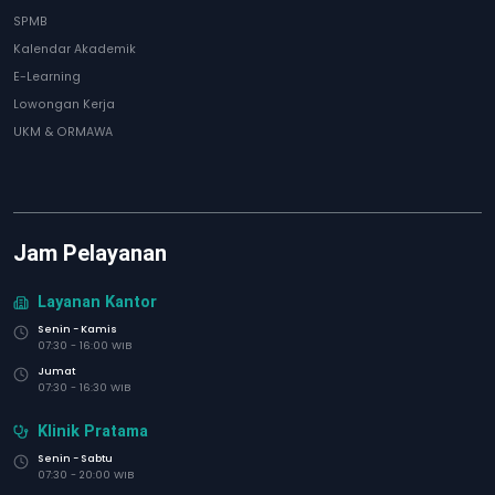
SPMB
Kalendar Akademik
E-Learning
Lowongan Kerja
UKM & ORMAWA
Jam Pelayanan
Layanan Kantor
Senin - Kamis
07:30 - 16:00 WIB
Jumat
07:30 - 16:30 WIB
Klinik Pratama
Senin - Sabtu
07:30 - 20:00 WIB